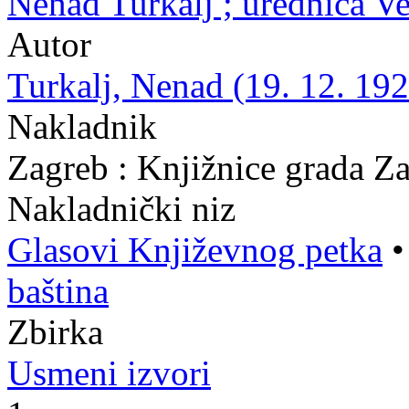
Nenad Turkalj ; urednica V
Autor
Turkalj, Nenad (19. 12. 192
Nakladnik
Zagreb : Knjižnice grada Z
Nakladnički niz
Glasovi Književnog petka
baština
Zbirka
Usmeni izvori