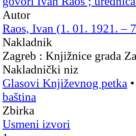
govori Ivan Raos ; urednic
Autor
Raos, Ivan (1. 01. 1921. – 7
Nakladnik
Zagreb : Knjižnice grada Z
Nakladnički niz
Glasovi Književnog petka
baština
Zbirka
Usmeni izvori