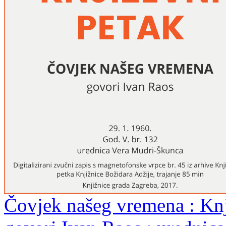
Čovjek našeg vremena : Knji