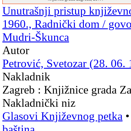
Unutrašnji pristup književn
1960., Radnički dom / govor
Mudri-Škunca
Autor
Petrović, Svetozar (28. 06. 
Nakladnik
Zagreb : Knjižnice grada Z
Nakladnički niz
Glasovi Književnog petka
baština