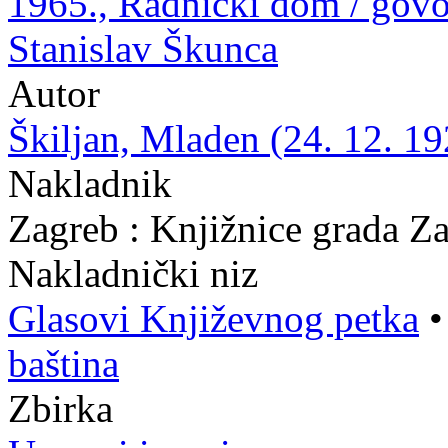
1965., Radnički dom / govo
Stanislav Škunca
Autor
Škiljan, Mladen (24. 12. 19
Nakladnik
Zagreb : Knjižnice grada Z
Nakladnički niz
Glasovi Književnog petka
baština
Zbirka