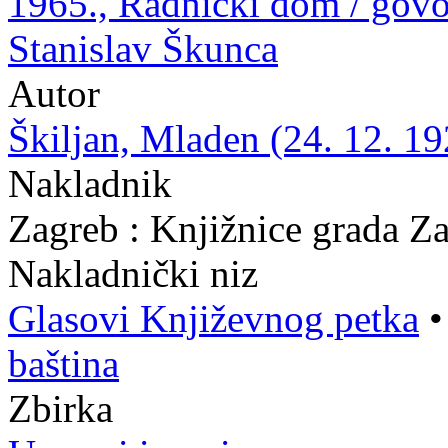
1965., Radnički dom / govo
Stanislav Škunca
Autor
Škiljan, Mladen (24. 12. 19
Nakladnik
Zagreb : Knjižnice grada Z
Nakladnički niz
Glasovi Književnog petka
baština
Zbirka