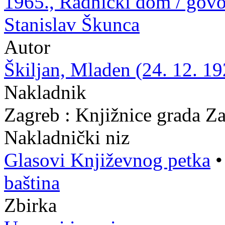
1965., Radnički dom / govo
Stanislav Škunca
Autor
Škiljan, Mladen (24. 12. 19
Nakladnik
Zagreb : Knjižnice grada Z
Nakladnički niz
Glasovi Književnog petka
baština
Zbirka