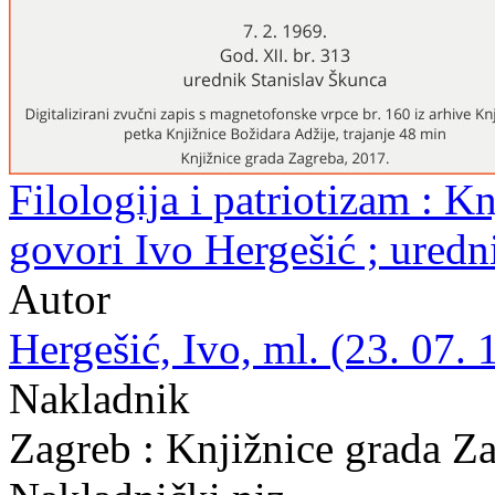
Filologija i patriotizam : Kn
govori Ivo Hergešić ; uredn
Autor
Hergešić, Ivo, ml. (23. 07. 
Nakladnik
Zagreb : Knjižnice grada Z