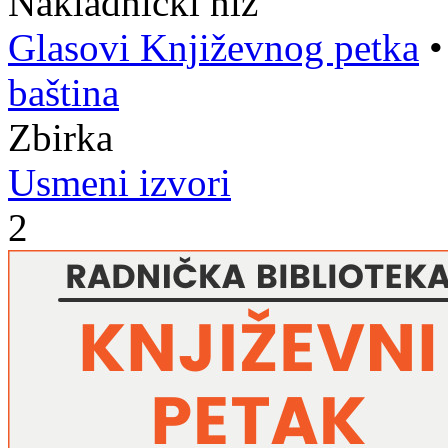
Nakladnički niz
Glasovi Književnog petka
baština
Zbirka
Usmeni izvori
2