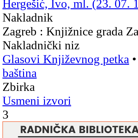
Hergešić, Ivo, ml. (23. 07. 
Nakladnik
Zagreb : Knjižnice grada Z
Nakladnički niz
Glasovi Književnog petka
baština
Zbirka
Usmeni izvori
3