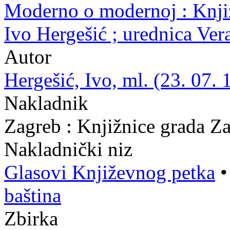
Moderno o modernoj : Knjiž
Ivo Hergešić ; urednica Ve
Autor
Hergešić, Ivo, ml. (23. 07. 
Nakladnik
Zagreb : Knjižnice grada Z
Nakladnički niz
Glasovi Književnog petka
baština
Zbirka