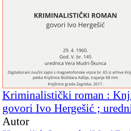
Kriminalistički roman : Knji
govori Ivo Hergešić ; ured
Autor