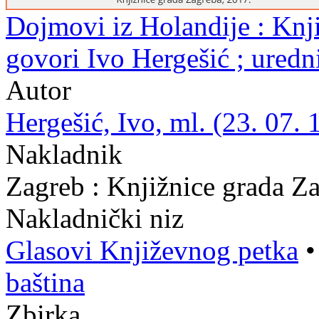
Dojmovi iz Holandije : Knji
govori Ivo Hergešić ; ured
Autor
Hergešić, Ivo, ml. (23. 07. 
Nakladnik
Zagreb : Knjižnice grada Z
Nakladnički niz
Glasovi Književnog petka
baština
Zbirka