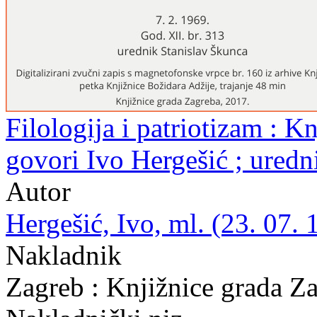
Filologija i patriotizam : Kn
govori Ivo Hergešić ; uredn
Autor
Hergešić, Ivo, ml. (23. 07. 
Nakladnik
Zagreb : Knjižnice grada Z