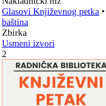
Nakladnički niz
Glasovi Književnog petka
baština
Zbirka
Usmeni izvori
2