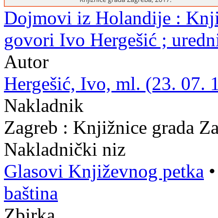
Dojmovi iz Holandije : Knji
govori Ivo Hergešić ; ured
Autor
Hergešić, Ivo, ml. (23. 07. 
Nakladnik
Zagreb : Knjižnice grada Z
Nakladnički niz
Glasovi Književnog petka
baština
Zbirka