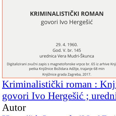
Kriminalistički roman : Knji
govori Ivo Hergešić ; ured
Autor