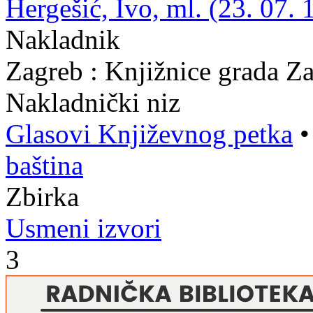
Hergešić, Ivo, ml. (23. 07. 
Nakladnik
Zagreb : Knjižnice grada Z
Nakladnički niz
Glasovi Književnog petka
baština
Zbirka
Usmeni izvori
3