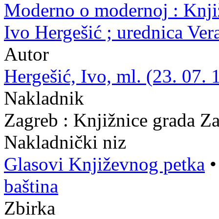
Moderno o modernoj : Knjiž
Ivo Hergešić ; urednica Ve
Autor
Hergešić, Ivo, ml. (23. 07. 
Nakladnik
Zagreb : Knjižnice grada Z
Nakladnički niz
Glasovi Književnog petka
baština
Zbirka