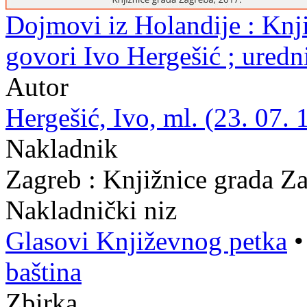
Dojmovi iz Holandije : Knji
govori Ivo Hergešić ; ured
Autor
Hergešić, Ivo, ml. (23. 07. 
Nakladnik
Zagreb : Knjižnice grada Z
Nakladnički niz
Glasovi Književnog petka
baština
Zbirka