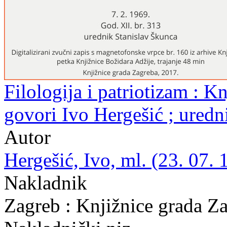
Filologija i patriotizam : Kn
govori Ivo Hergešić ; uredn
Autor
Hergešić, Ivo, ml. (23. 07. 
Nakladnik
Zagreb : Knjižnice grada Z