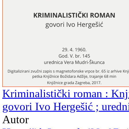
Kriminalistički roman : Knji
govori Ivo Hergešić ; ured
Autor