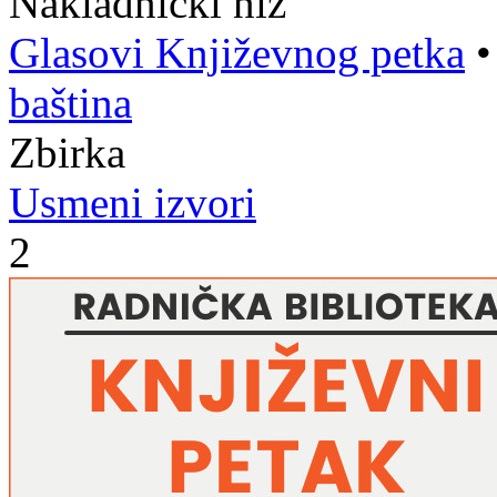
Nakladnički niz
Glasovi Književnog petka
baština
Zbirka
Usmeni izvori
2