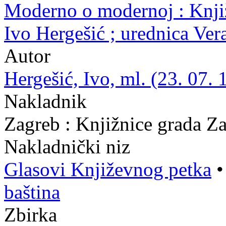
Moderno o modernoj : Knjiž
Ivo Hergešić ; urednica Ve
Autor
Hergešić, Ivo, ml. (23. 07. 
Nakladnik
Zagreb : Knjižnice grada Z
Nakladnički niz
Glasovi Književnog petka
baština
Zbirka