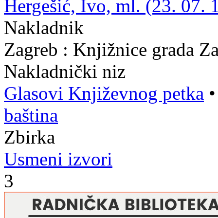
Hergešić, Ivo, ml. (23. 07. 
Nakladnik
Zagreb : Knjižnice grada Z
Nakladnički niz
Glasovi Književnog petka
baština
Zbirka
Usmeni izvori
3