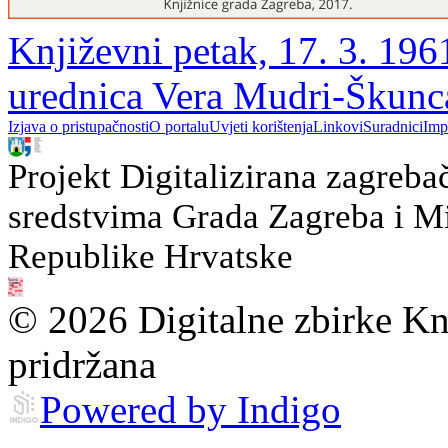
Književni petak, 17. 3. 1961
urednica Vera Mudri-Škunc
Izjava o pristupačnosti
O portalu
Uvjeti korištenja
Linkovi
Suradnici
Imp
Projekt Digitalizirana zagreba
sredstvima Grada Zagreba i Min
Republike Hrvatske
© 2026 Digitalne zbirke Kn
pridržana
Powered by Indigo