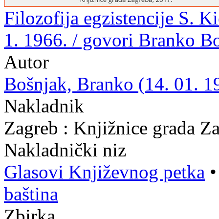
Filozofija egzistencije S. K
1. 1966. / govori Branko B
Autor
Bošnjak, Branko (14. 01. 19
Nakladnik
Zagreb : Knjižnice grada Z
Nakladnički niz
Glasovi Književnog petka
baština
Zbirka