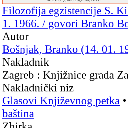
Filozofija egzistencije S. K
1. 1966. / govori Branko B
Autor
Bošnjak, Branko (14. 01. 19
Nakladnik
Zagreb : Knjižnice grada Z
Nakladnički niz
Glasovi Književnog petka
baština
Zbirka