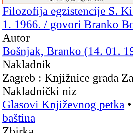
Filozofija egzistencije S. K
1. 1966. / govori Branko B
Autor
Bošnjak, Branko (14. 01. 19
Nakladnik
Zagreb : Knjižnice grada Z
Nakladnički niz
Glasovi Književnog petka
baština
Zbirka