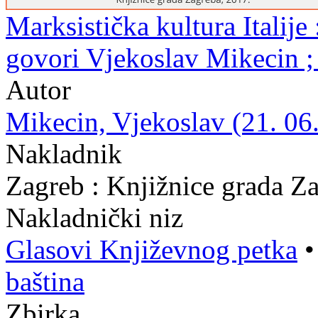
Marksistička kultura Italije 
govori Vjekoslav Mikecin ;
Autor
Mikecin, Vjekoslav (21. 06.
Nakladnik
Zagreb : Knjižnice grada Z
Nakladnički niz
Glasovi Književnog petka
baština
Zbirka