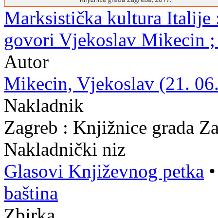
Marksistička kultura Italije 
govori Vjekoslav Mikecin ;
Autor
Mikecin, Vjekoslav (21. 06.
Nakladnik
Zagreb : Knjižnice grada Z
Nakladnički niz
Glasovi Književnog petka
baština
Zbirka