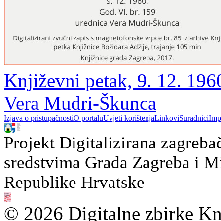
Književni petak, 9. 12. 1960
Vera Mudri-Škunca
Izjava o pristupačnosti
O portalu
Uvjeti korištenja
Linkovi
Suradnici
Imp
Projekt Digitalizirana zagreba
sredstvima Grada Zagreba i Min
Republike Hrvatske
© 2026 Digitalne zbirke Kn