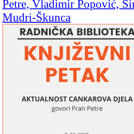
Petre, Vladimir Popović, Ši
Mudri-Škunca