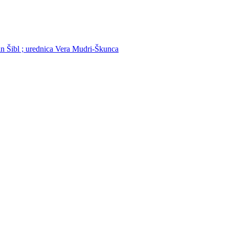
van Šibl ; urednica Vera Mudri-Škunca