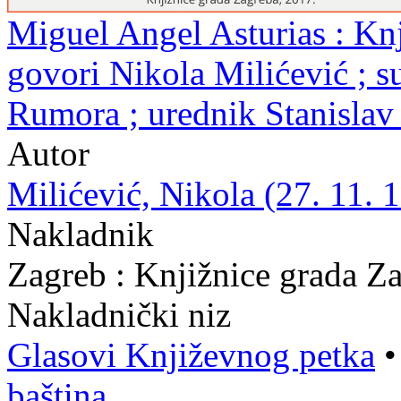
Miguel Angel Asturias : Knj
govori Nikola Milićević ; s
Rumora ; urednik Stanislav
Autor
Milićević, Nikola (27. 11. 1
Nakladnik
Zagreb : Knjižnice grada Z
Nakladnički niz
Glasovi Književnog petka
baština