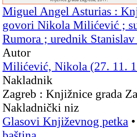
Miguel Angel Asturias : Knj
govori Nikola Milićević ; s
Rumora ; urednik Stanislav
Autor
Milićević, Nikola (27. 11. 1
Nakladnik
Zagreb : Knjižnice grada Z
Nakladnički niz
Glasovi Književnog petka
baština