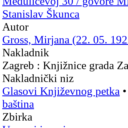
Medulićevoj 30 / govore Mirj
Stanislav Škunca
Autor
Gross, Mirjana (22. 05. 192
Nakladnik
Zagreb : Knjižnice grada Z
Nakladnički niz
Glasovi Književnog petka
baština
Zbirka