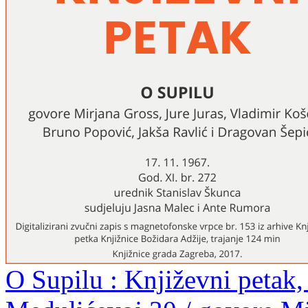
O Supilu : Književni petak,