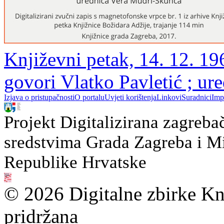
Književni petak, 14. 12. 19
govori Vlatko Pavletić ; u
Izjava o pristupačnosti
O portalu
Uvjeti korištenja
Linkovi
Suradnici
Imp
Projekt Digitalizirana zagreba
sredstvima Grada Zagreba i Min
Republike Hrvatske
© 2026 Digitalne zbirke Kn
pridržana