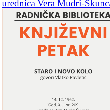
urednica Vera Mudri-Škunc