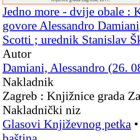
Jedno more - dvije obale : K
govore Alessandro Damiani
Scotti ; urednik Stanislav 
Autor
Damiani, Alessandro (26. 08
Nakladnik
Zagreb : Knjižnice grada Z
Nakladnički niz
Glasovi Književnog petka
baština