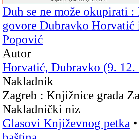
Duh se ne može okupirati : 
govore Dubravko Horvatić i
Popović
Autor
Horvatić, Dubravko (9. 12. 
Nakladnik
Zagreb : Knjižnice grada Z
Nakladnički niz
Glasovi Književnog petka
baština