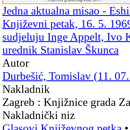
Jedna aktualna misao - Eshi
Književni petak, 16. 5. 196
sudjeluju Inge Appelt, Ivo 
urednik Stanislav Škunca
Autor
Durbešić, Tomislav (11. 07.
Nakladnik
Zagreb : Knjižnice grada Z
Nakladnički niz
Glasovi Književnog petka