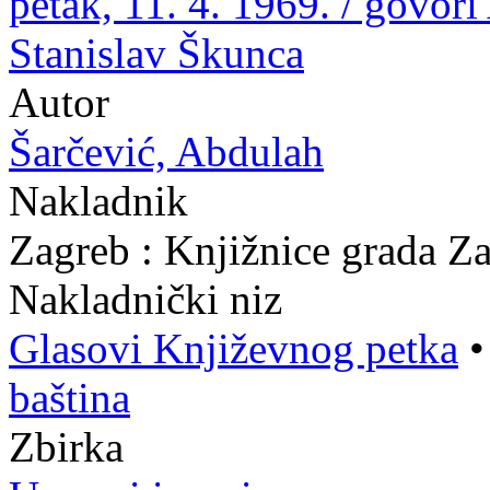
petak, 11. 4. 1969. / govor
Stanislav Škunca
Autor
Šarčević, Abdulah
Nakladnik
Zagreb : Knjižnice grada Z
Nakladnički niz
Glasovi Književnog petka
baština
Zbirka