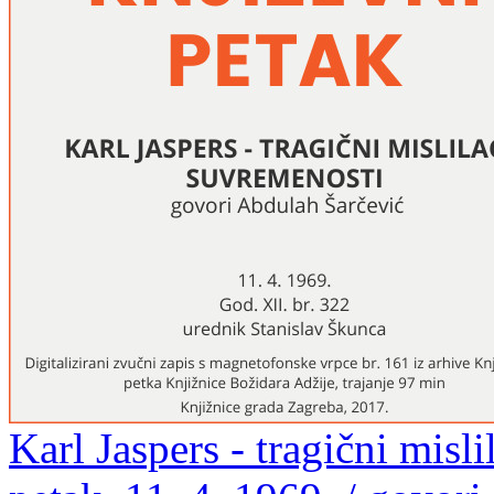
Karl Jaspers - tragični misl