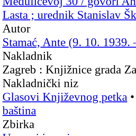
Medulićevoj 30 / govori Ant
Lasta ; urednik Stanislav Š
Autor
Stamać, Ante (9. 10. 1939. 
Nakladnik
Zagreb : Knjižnice grada Z
Nakladnički niz
Glasovi Književnog petka
baština
Zbirka