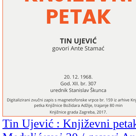
Tin Ujević : Književni peta