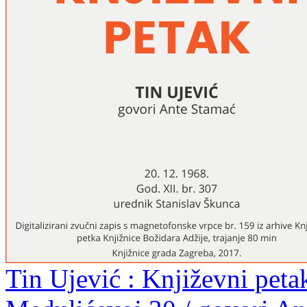
Tin Ujević : Književni peta