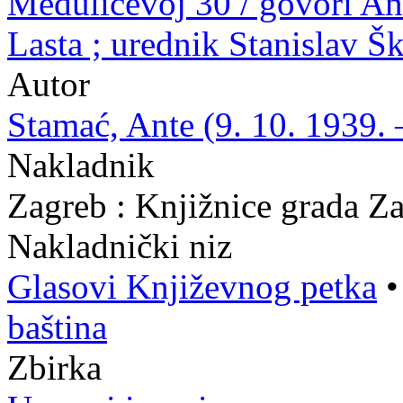
Medulićevoj 30 / govori Ant
Lasta ; urednik Stanislav Š
Autor
Stamać, Ante (9. 10. 1939. 
Nakladnik
Zagreb : Knjižnice grada Z
Nakladnički niz
Glasovi Književnog petka
baština
Zbirka