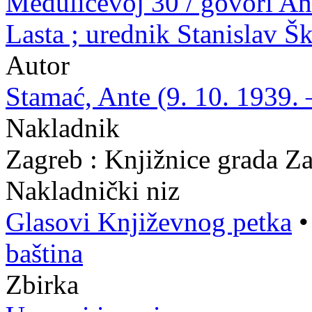
Medulićevoj 30 / govori Ant
Lasta ; urednik Stanislav Š
Autor
Stamać, Ante (9. 10. 1939. 
Nakladnik
Zagreb : Knjižnice grada Z
Nakladnički niz
Glasovi Književnog petka
baština
Zbirka