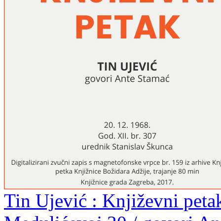
Tin Ujević : Književni peta