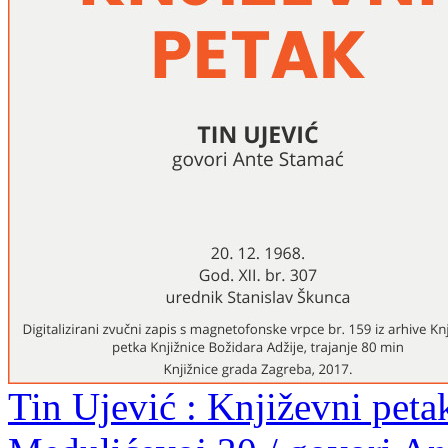
Tin Ujević : Književni peta