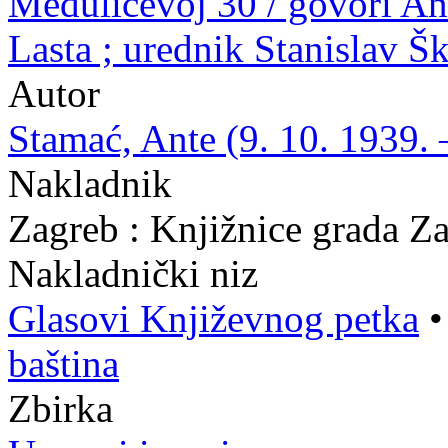
Medulićevoj 30 / govori Ant
Lasta ; urednik Stanislav Š
Autor
Stamać, Ante (9. 10. 1939. 
Nakladnik
Zagreb : Knjižnice grada Z
Nakladnički niz
Glasovi Književnog petka
baština
Zbirka