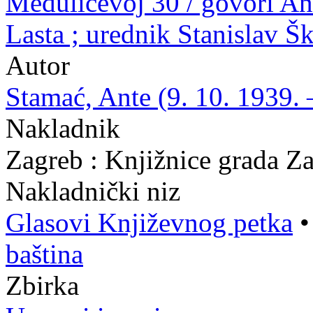
Medulićevoj 30 / govori Ant
Lasta ; urednik Stanislav Š
Autor
Stamać, Ante (9. 10. 1939. 
Nakladnik
Zagreb : Knjižnice grada Z
Nakladnički niz
Glasovi Književnog petka
baština
Zbirka