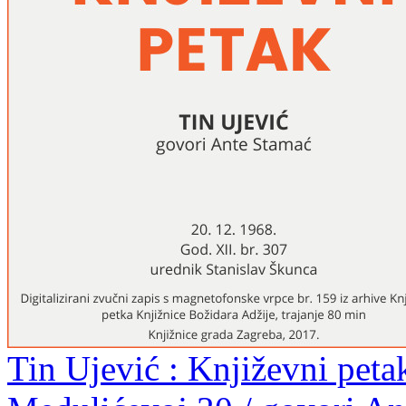
Tin Ujević : Književni peta