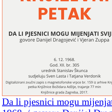
Da li pjesnici mogu mijenjat