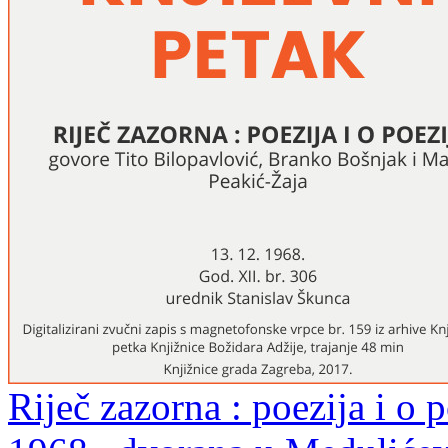
Riječ zazorna : poezija i o p