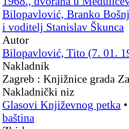
1968., dvorana u Medulićev
Bilopavlović, Branko Bošnj
i voditelj Stanislav Škunca
Autor
Bilopavlović, Tito (7. 01. 1
Nakladnik
Zagreb : Knjižnice grada Z
Nakladnički niz
Glasovi Književnog petka
baština