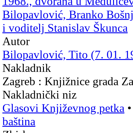
1968., dvorana u Medulićev
Bilopavlović, Branko Bošnj
i voditelj Stanislav Škunca
Autor
Bilopavlović, Tito (7. 01. 1
Nakladnik
Zagreb : Knjižnice grada Z
Nakladnički niz
Glasovi Književnog petka
baština