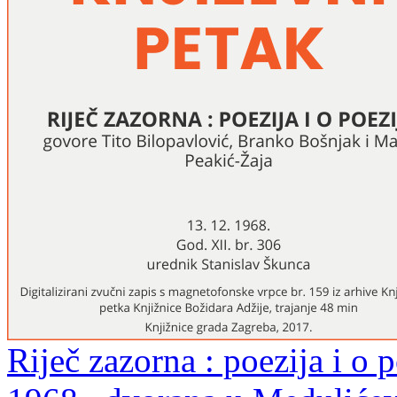
Riječ zazorna : poezija i o p