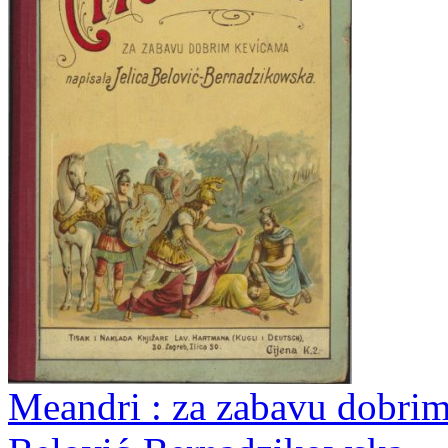
Meandri : za zabavu dobrim 