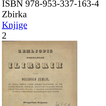
ISBN 978-953-337-163-4
Zbirka
Knjige
2