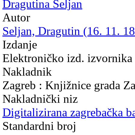
Dragutina Seljan
Autor
Seljan, Dragutin (16. 11. 18
Izdanje
Elektroničko izd. izvornika
Nakladnik
Zagreb : Knjižnice grada Z
Nakladnički niz
Digitalizirana zagrebačka b
Standardni broj