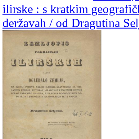
ilirske : s kratkim geografi
deržavah / od Dragutina Sel