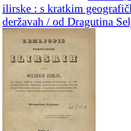
ilirske : s kratkim geografi
deržavah / od Dragutina Sel