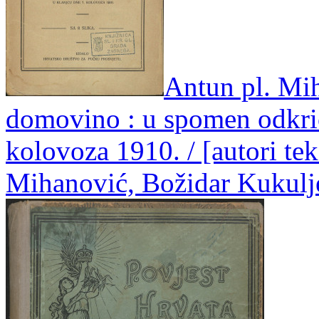
Antun pl. Mih
domovino : u spomen odkri
kolovoza 1910. / [autori te
Mihanović, Božidar Kukulj