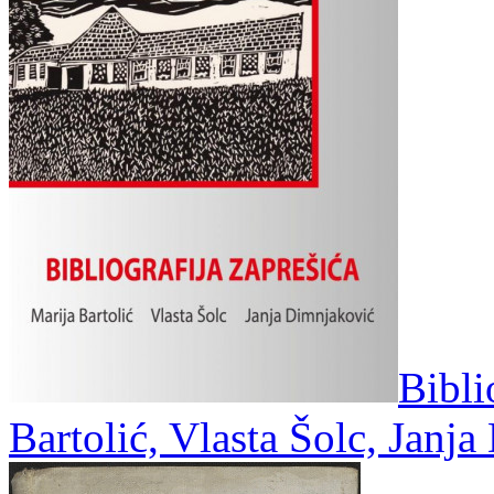
Bibli
Bartolić, Vlasta Šolc, Janj