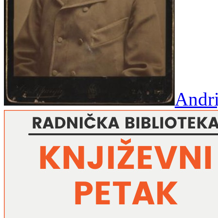
Andri