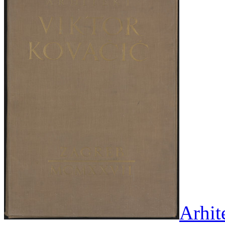
Arhit