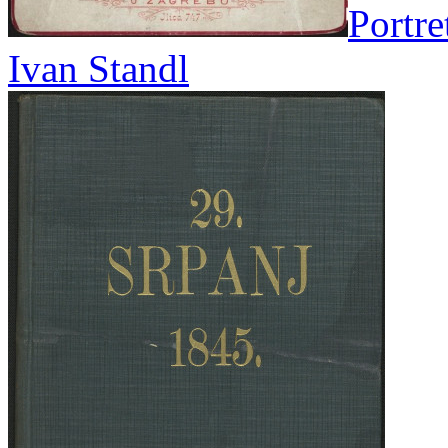
Portre
Ivan Standl