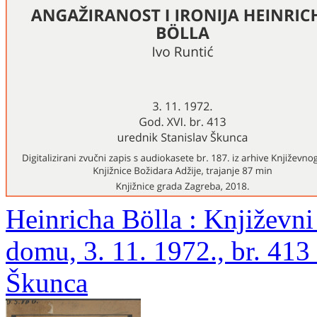
Heinricha Bölla : Književn
domu, 3. 11. 1972., br. 413 
Škunca