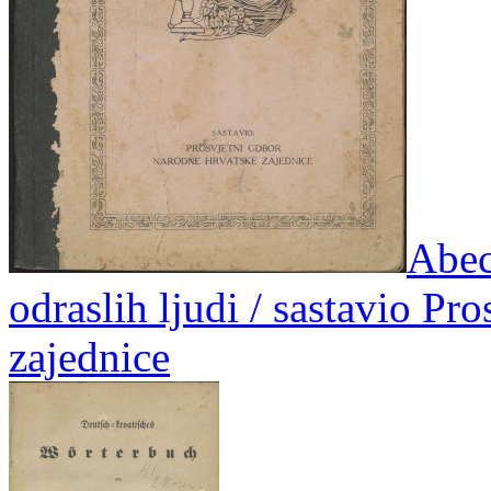
Abec
odraslih ljudi / sastavio P
zajednice