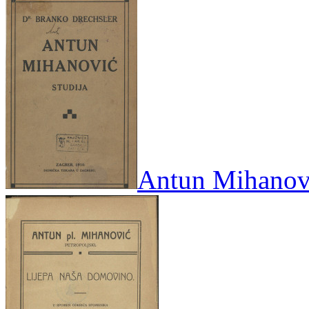
Antun Mihanović