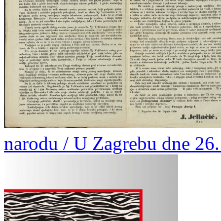
narodu / U Zagrebu dne 26. l