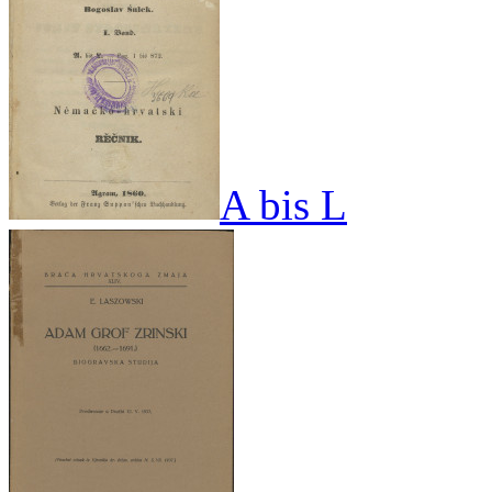
A bis L