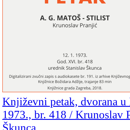
Književni petak, dvorana u
1973., br. 418 / Krunoslav P
Škunca