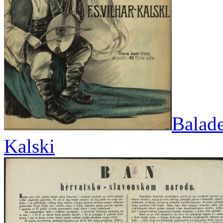
Balade
Kalski