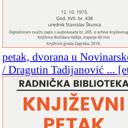
petak, dvorana u Novinarsk
/ Dragutin Tadijanović ... [e