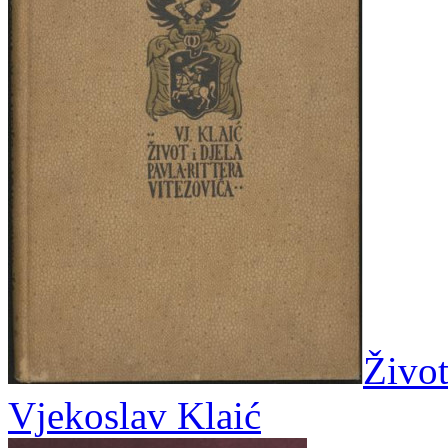
Život
Vjekoslav Klaić