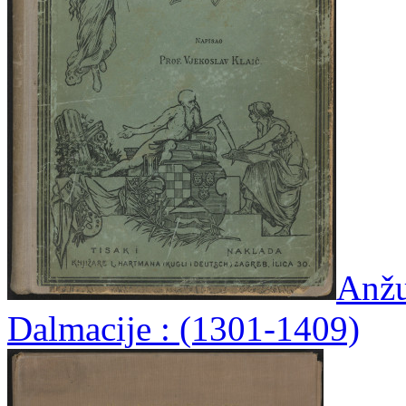
Anžu
Dalmacije : (1301-1409)