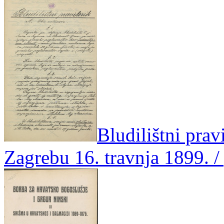
Bludilištni prav
Zagrebu 16. travnja 1899. 