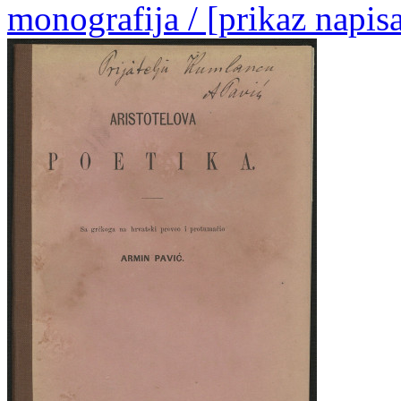
monografija / [prikaz napis