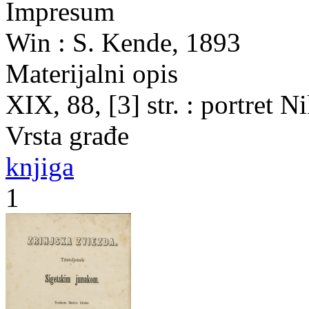
Impresum
Win : S. Kende, 1893
Materijalni opis
XIX, 88, [3] str. : portret 
Vrsta građe
knjiga
1