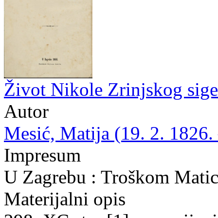
Život Nikole Zrinjskog sig
Autor
Mesić, Matija (19. 2. 1826. 
Impresum
U Zagrebu : Troškom Matice
Materijalni opis