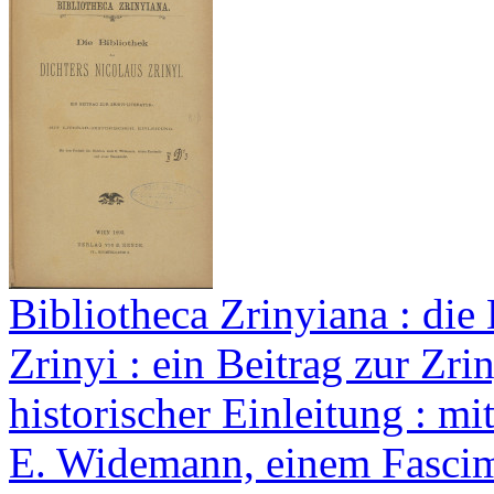
Bibliotheca Zrinyiana : die
Zrinyi : ein Beitrag zur Zriny
historischer Einleitung : mi
E. Widemann, einem Fascim