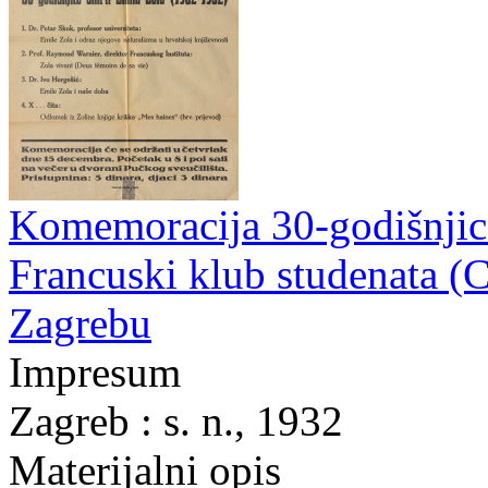
Komemoracija 30-godišnjice
Francuski klub studenata (C
Zagrebu
Impresum
Zagreb : s. n., 1932
Materijalni opis