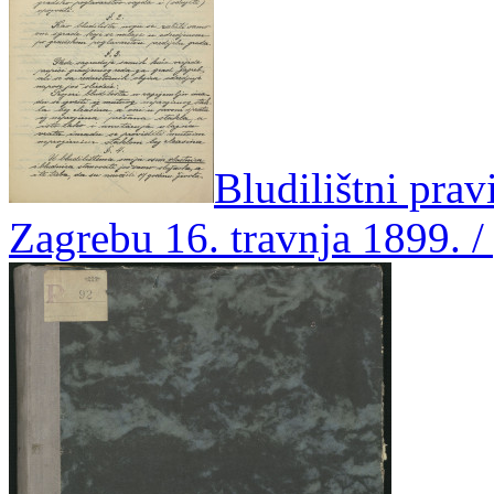
Bludilištni prav
Zagrebu 16. travnja 1899. 