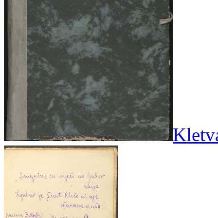
Kletva