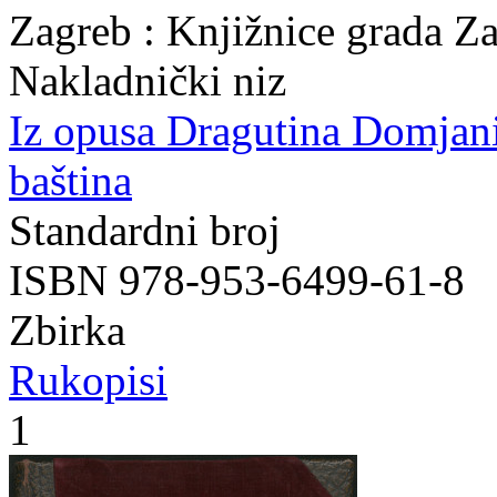
Zagreb : Knjižnice grada Z
Nakladnički niz
Iz opusa Dragutina Domjan
baština
Standardni broj
ISBN 978-953-6499-61-8
Zbirka
Rukopisi
1