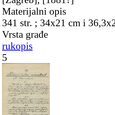
Materijalni opis
341 str. ; 34x21 cm i 36,3x
Vrsta građe
rukopis
5