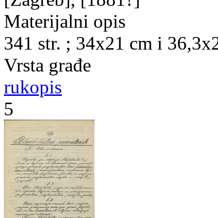
Materijalni opis
341 str. ; 34x21 cm i 36,3x
Vrsta građe
rukopis
5