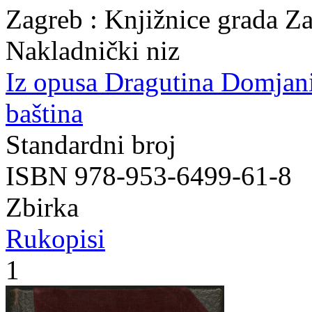
Zagreb : Knjižnice grada Z
Nakladnički niz
Iz opusa Dragutina Domjan
baština
Standardni broj
ISBN 978-953-6499-61-8
Zbirka
Rukopisi
1