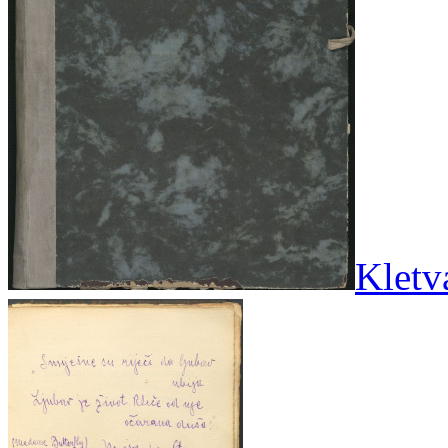
Kletva