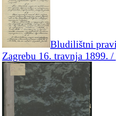
Bludilištni prav
Zagrebu 16. travnja 1899. 