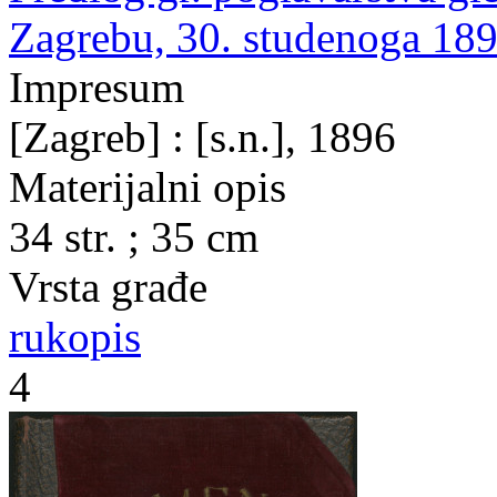
Zagrebu, 30. studenoga 189
Impresum
[Zagreb] : [s.n.], 1896
Materijalni opis
34 str. ; 35 cm
Vrsta građe
rukopis
4