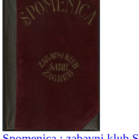
Spomenica : zabavni klub S