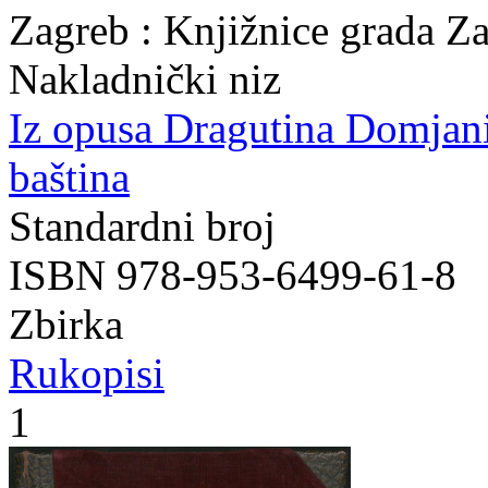
Zagreb : Knjižnice grada Z
Nakladnički niz
Iz opusa Dragutina Domjan
baština
Standardni broj
ISBN 978-953-6499-61-8
Zbirka
Rukopisi
1