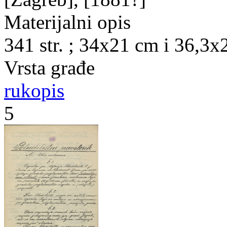
Materijalni opis
341 str. ; 34x21 cm i 36,3x
Vrsta građe
rukopis
5