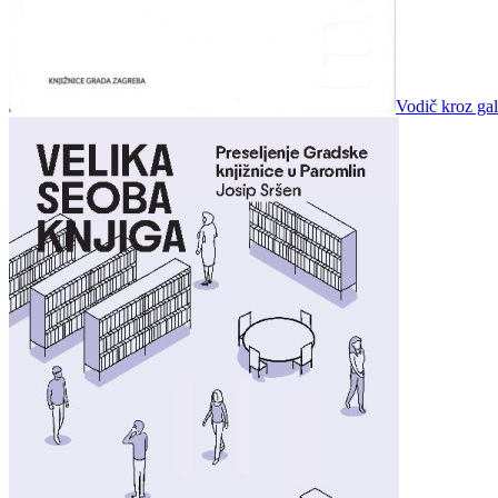
Vodič kroz gal