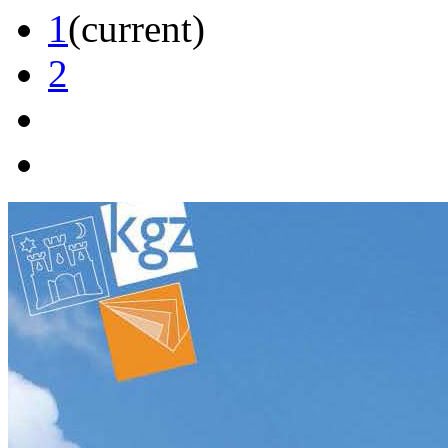
1
(current)
2