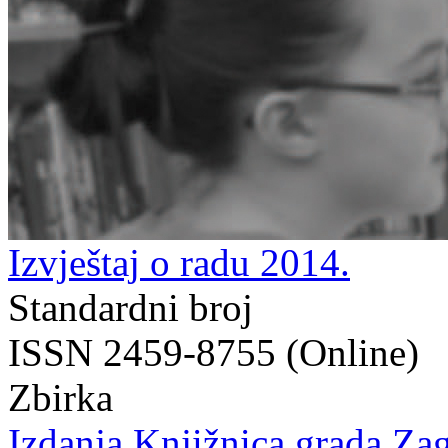
Izvještaj o radu 2014.
Standardni broj
ISSN 2459-8755 (Online)
Zbirka
Izdanja Knjižnica grada Zag