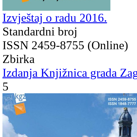
Izvještaj o radu 2016.
Standardni broj
ISSN 2459-8755 (Online)
Zbirka
Izdanja Knjižnica grada Zag
5