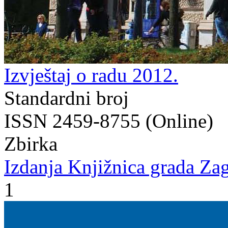
Izvještaj o radu 2012.
Standardni broj
ISSN 2459-8755 (Online)
Zbirka
Izdanja Knjižnica grada Zag
1