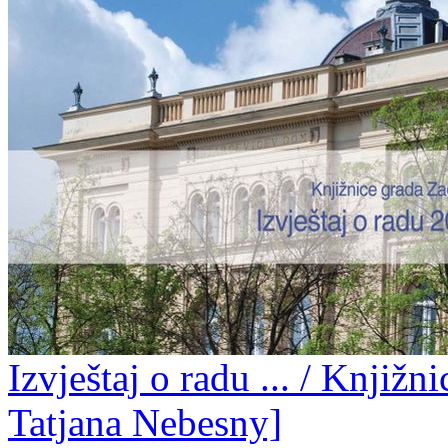
Izvještaj o radu ... / Knjižn
Tatjana Nebesny]