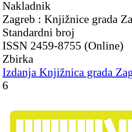
Nakladnik
Zagreb : Knjižnice grada Z
Standardni broj
ISSN 2459-8755 (Online)
Zbirka
Izdanja Knjižnica grada Zag
6