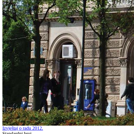
Izvještaj o radu 2012.
Standardni broj