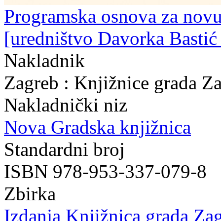
Programska osnova za novu
[uredništvo Davorka Bastić ..
Nakladnik
Zagreb : Knjižnice grada Z
Nakladnički niz
Nova Gradska knjižnica
Standardni broj
ISBN 978-953-337-079-8
Zbirka
Izdanja Knjižnica grada Zag