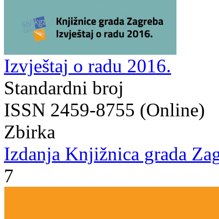
Izvještaj o radu 2016.
Standardni broj
ISSN 2459-8755 (Online)
Zbirka
Izdanja Knjižnica grada Zag
7