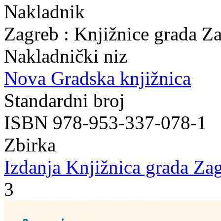
Nakladnik
Zagreb : Knjižnice grada Z
Nakladnički niz
Nova Gradska knjižnica
Standardni broj
ISBN 978-953-337-078-1
Zbirka
Izdanja Knjižnica grada Zag
3