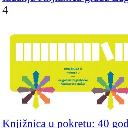
4
Knjižnica u pokretu: 40 go