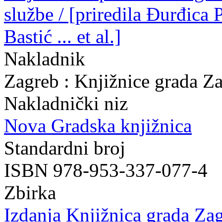
službe / [priredila Đurđica
Bastić ... et al.]
Nakladnik
Zagreb : Knjižnice grada Z
Nakladnički niz
Nova Gradska knjižnica
Standardni broj
ISBN 978-953-337-077-4
Zbirka
Izdanja Knjižnica grada Zag