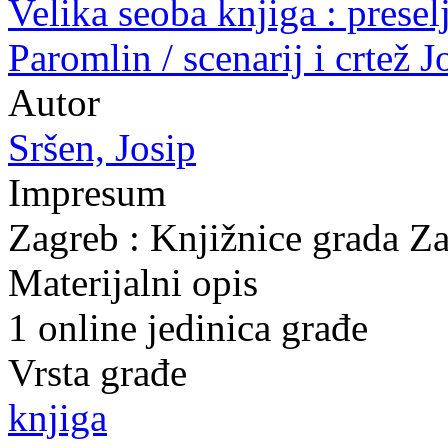
Velika seoba knjiga : presel
Paromlin / scenarij i crtež J
Autor
Sršen, Josip
Impresum
Zagreb : Knjižnice grada Z
Materijalni opis
1 online jedinica građe
Vrsta građe
knjiga